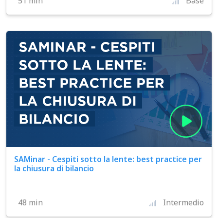
51 min
Base
SAMinar - Cespiti sotto la lente: best practice per
la chiusura di bilancio
48 min
Intermedio