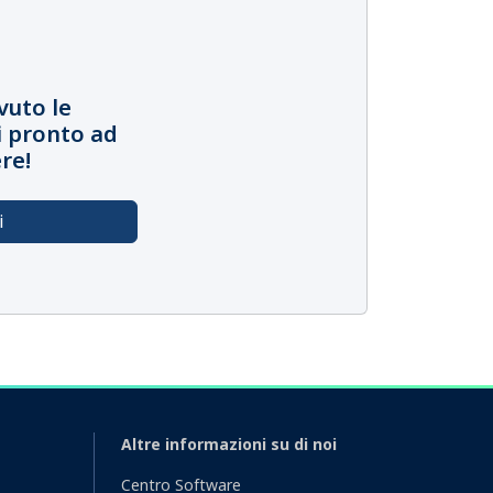
vuto le
i pronto ad
re!
i
Altre informazioni su di noi
Centro Software