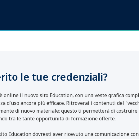
erito le tue credenziali?
 online il nuovo sito Education, con una veste grafica com
za d'uso ancora più efficace. Ritroverai i contenuti del "vecch
mente di nuovo materiale: questo ti permetterà di costruire 
endo tra le tante opportunità di formazione offerte.
sito Education dovresti aver ricevuto una comunicazione con