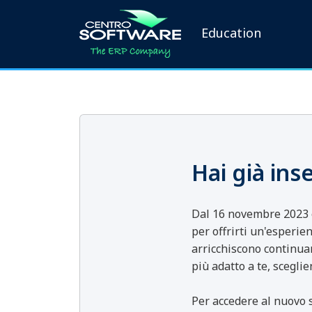
Education
Hai già ins
Dal 16 novembre 2023 è
per offrirti un'esperien
arricchiscono continua
più adatto a te, scegli
Per accedere al nuovo 